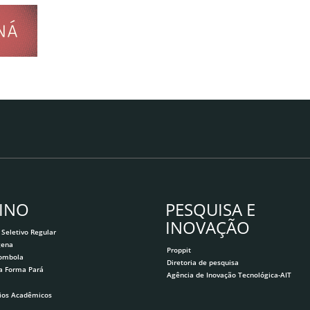
INO
PESQUISA E
INOVAÇÃO
 Seletivo Regular
gena
Proppit
lombola
Diretoria de pesquisa
a Forma Pará
Agência de Inovação Tecnológica-AIT
ios Acadêmicos