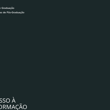
e Graduação
as de Pós-Graduação
SSO À
FORMAÇÃO