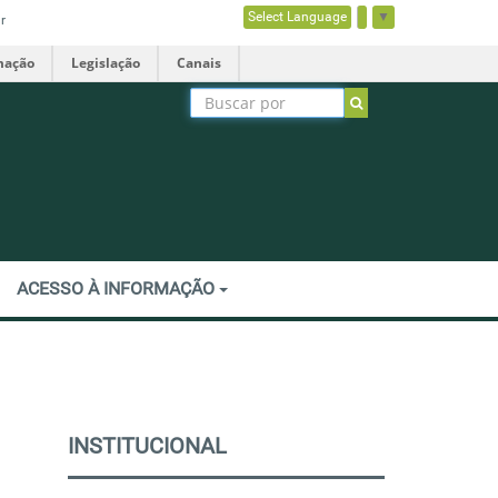
Select Language
▼
r
mação
Legislação
Canais
ACESSO À INFORMAÇÃO
INSTITUCIONAL