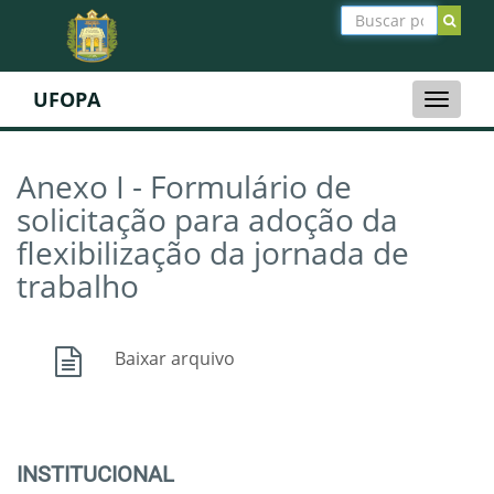
UFOPA
Toggle
naviga
Anexo I - Formulário de
solicitação para adoção da
flexibilização da jornada de
trabalho
Baixar arquivo
INSTITUCIONAL