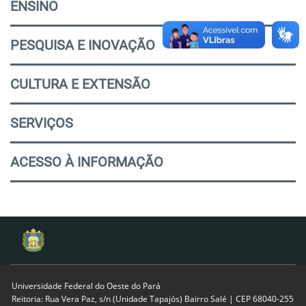
ENSINO
PESQUISA E INOVAÇÃO
CULTURA E EXTENSÃO
SERVIÇOS
ACESSO À INFORMAÇÃO
Universidade Federal do Oeste do Pará
Reitoria: Rua Vera Paz, s/n (Unidade Tapajós) Bairro Salé | CEP 68040-255