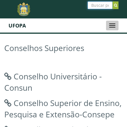
UFOPA
Toggle
naviga
Conselhos Superiores
Conselho Universitário -
Consun
Conselho Superior de Ensino,
Pesquisa e Extensão-Consepe