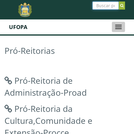
UFOPA
Toggle
naviga
Pró-Reitorias
Pró-Reitoria de
Administração-Proad
Pró-Reitoria da
Cultura,Comunidade e
Extensão-Procce